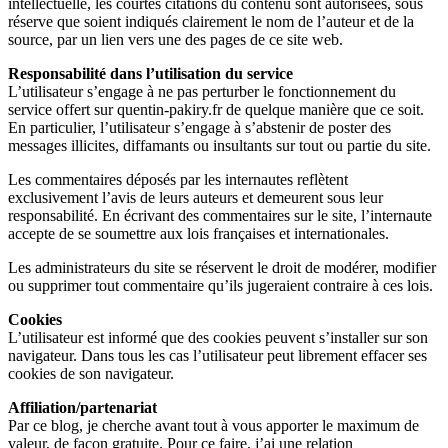
intellectuelle, les courtes citations du contenu sont autorisées, sous
réserve que soient indiqués clairement le nom de l’auteur et de la
source, par un lien vers une des pages de ce site web.
Responsabilité dans l’utilisation du service
L’utilisateur s’engage à ne pas perturber le fonctionnement du
service offert sur quentin-pakiry.fr de quelque manière que ce soit.
En particulier, l’utilisateur s’engage à s’abstenir de poster des
messages illicites, diffamants ou insultants sur tout ou partie du site.
Les commentaires déposés par les internautes reflètent
exclusivement l’avis de leurs auteurs et demeurent sous leur
responsabilité. En écrivant des commentaires sur le site, l’internaute
accepte de se soumettre aux lois françaises et internationales.
Les administrateurs du site se réservent le droit de modérer, modifier
ou supprimer tout commentaire qu’ils jugeraient contraire à ces lois.
Cookies
L’utilisateur est informé que des cookies peuvent s’installer sur son
navigateur. Dans tous les cas l’utilisateur peut librement effacer ses
cookies de son navigateur.
Affiliation/partenariat
Par ce blog, je cherche avant tout à vous apporter le maximum de
valeur, de façon gratuite. Pour ce faire, j’ai une relation