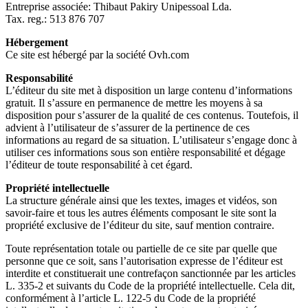
Entreprise associée: Thibaut Pakiry Unipessoal Lda.
Tax. reg.: 513 876 707
Hébergement
Ce site est hébergé par la société Ovh.com
Responsabilité
L’éditeur du site met à disposition un large contenu d’informations
gratuit. Il s’assure en permanence de mettre les moyens à sa
disposition pour s’assurer de la qualité de ces contenus. Toutefois, il
advient à l’utilisateur de s’assurer de la pertinence de ces
informations au regard de sa situation. L’utilisateur s’engage donc à
utiliser ces informations sous son entière responsabilité et dégage
l’éditeur de toute responsabilité à cet égard.
Propriété intellectuelle
La structure générale ainsi que les textes, images et vidéos, son
savoir-faire et tous les autres éléments composant le site sont la
propriété exclusive de l’éditeur du site, sauf mention contraire.
Toute représentation totale ou partielle de ce site par quelle que
personne que ce soit, sans l’autorisation expresse de l’éditeur est
interdite et constituerait une contrefaçon sanctionnée par les articles
L. 335-2 et suivants du Code de la propriété intellectuelle. Cela dit,
conformément à l’article L. 122-5 du Code de la propriété