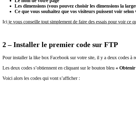
Le nom de votre page
Les dimensions (vous pouvez choisir les dimensions la large
Ce que vous souhaitez que vos visiteurs puissent voir selon 
Ici
je vous conseille tout simplement de faire des essais pour voir ce 
2 – Installer le premier code sur FTP
Pour installer la like box Facebook sur votre site, il y a deux codes à r
Les deux codes s’obtiennent en cliquant sur le bouton bleu
« Obtenir
Voici alors les codes qui vont s’afficher :