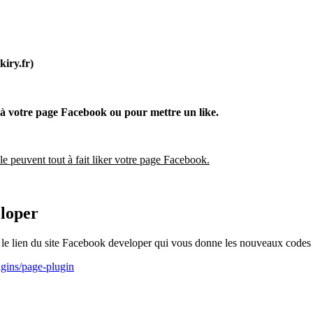
kiry.fr)
 à votre page Facebook ou pour mettre un like.
cle peuvent tout à fait liker votre page Facebook.
eloper
 le lien du site Facebook developer qui vous donne les nouveaux codes a
ugins/page-plugin