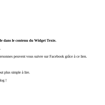
ode dans le contenu du Widget Texte.
.
ersonnes peuvent vous suivre sur Facebook grâce à ce lien.
t plus simple à lire.
log !