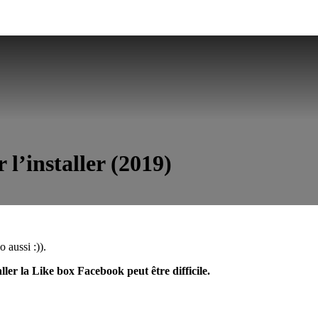
 l’installer (2019)
o aussi :)).
aller la Like box Facebook peut être difficile.