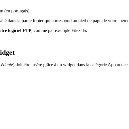
m (en portugais)
installé dans la partie footer qui correspond au pied de page de votre thème
otre logiciel FTP
, comme par exemple Filezilla.
idget
cédente
) doit être inséré grâce à un widget dans la catégorie Apparenc