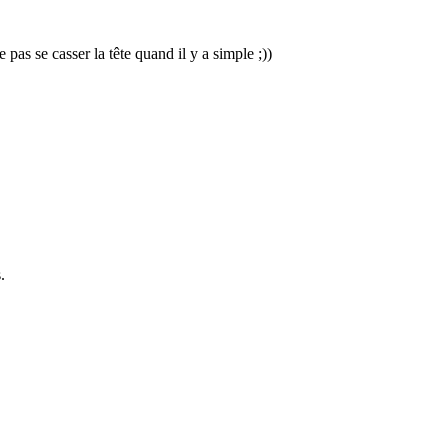
as se casser la tête quand il y a simple ;))
.