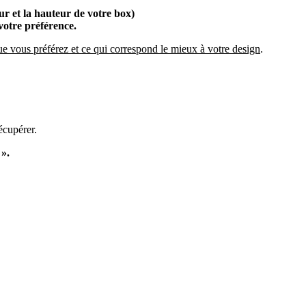
ur et la hauteur de votre box)
votre préférence.
que vous préférez et ce qui correspond le mieux à votre design
.
écupérer.
 ».