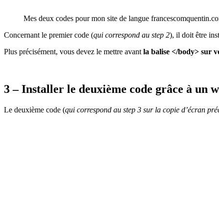
Mes deux codes pour mon site de langue francescomquentin.co
Concernant le premier code (
qui correspond au step 2
), il doit être 
Plus précisément, vous devez le mettre avant
la balise </body> sur v
3 – Installer le deuxième code grâce à un w
Le deuxième code (
qui correspond au step 3 sur la copie d’écran pré