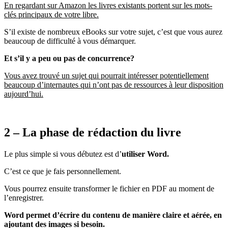
En regardant sur Amazon les livres existants portent sur les mots-
clés principaux de votre libre.
S’il existe de nombreux eBooks sur votre sujet, c’est que vous aurez
beaucoup de difficulté à vous démarquer.
Et s’il y a peu ou pas de concurrence?
Vous avez trouvé un sujet qui pourrait intéresser potentiellement
beaucoup d’internautes qui n’ont pas de ressources à leur disposition
aujourd’hui.
2 – La phase de rédaction du livre
Le plus simple si vous débutez est d’
utiliser Word.
C’est ce que je fais personnellement.
Vous pourrez ensuite transformer le fichier en PDF au moment de
l’enregistrer.
Word permet d’écrire du contenu de manière claire et aérée, en
ajoutant des images si besoin.