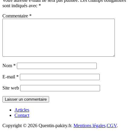
Votre adresse e-mail ne sera pas publiée.
Les champs obligatoires
sont indiqués avec
*
Commentaire
*
Nom
*
E-mail
*
Site web
Articles
Contact
Copyright © 2026 Quentin-pakiry.fr.
Mentions légales
.
CGV
.