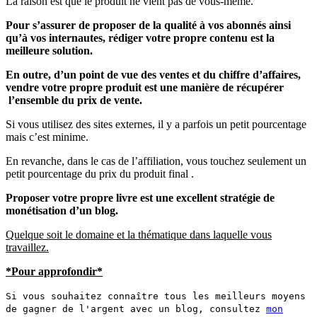
La raison est que le produit ne vient pas de vous-même.
Pour s’assurer de proposer de la qualité à vos abonnés ainsi
qu’à vos internautes, rédiger votre propre contenu est la
meilleure solution.
En outre, d’un point de vue des ventes et du chiffre d’affaires,
vendre votre propre produit est une manière de récupérer
l’ensemble du prix de vente.
Si vous utilisez des sites externes, il y a parfois un petit pourcentage
mais c’est minime.
En revanche, dans le cas de l’affiliation, vous touchez seulement un
petit pourcentage du prix du produit final .
Proposer votre propre livre est une excellent stratégie de
monétisation d’un blog.
Quelque soit le domaine et la thématique dans laquelle vous
travaillez.
*Pour approfondir*
Si vous souhaitez connaître tous les meilleurs moyens
de gagner de l'argent avec un blog, consultez
mon