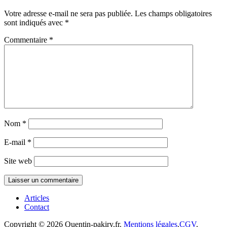
Votre adresse e-mail ne sera pas publiée.
Les champs obligatoires
sont indiqués avec
*
Commentaire
*
Nom
*
E-mail
*
Site web
Articles
Contact
Copyright © 2026 Quentin-pakiry.fr.
Mentions légales
.
CGV
.