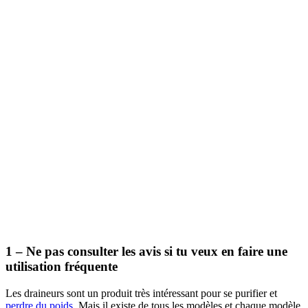
1 – Ne pas consulter les avis si tu veux en faire une
utilisation fréquente
Les draineurs sont un produit très intéressant pour se purifier et
perdre du poids
. Mais il existe de tous les modèles et chaque modèle