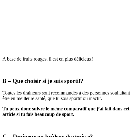
A base de fruits rouges, il est en plus délicieux!
B – Que choisir si je suis sportif?
Toutes les draineurs sont recommandés à des personnes souhaitant
être en meilleure santé, que tu sois sportif ou inactif.
Tu peux donc suivre le même comparatif que j’ai fait dans cet
article si tu fais beaucoup de sport.
C – Draineur ou brûleur de graisse?