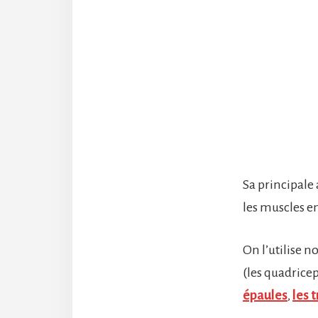
Sa principale
les muscles e
On l’utilise 
(les quadrice
épaules
,
les 