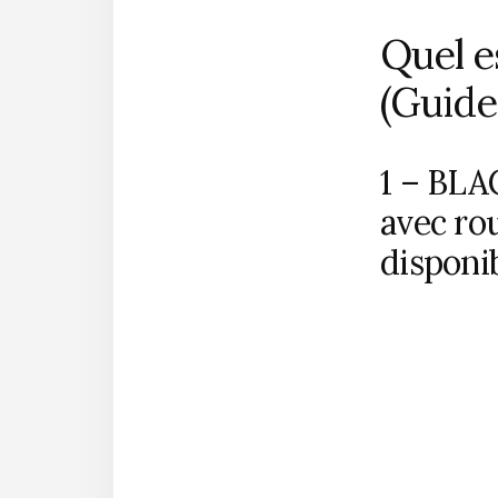
Quel e
(Guide
1 – BLA
avec rou
disponib