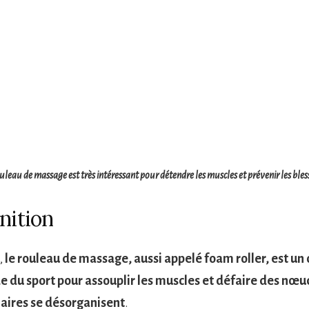
uleau de massage est très intéressant pour détendre les muscles et prévenir les ble
nition
,
le rouleau de massage, aussi appelé foam roller, est un o
 du sport pour assouplir les muscles et défaire des nœud
laires se désorganisent
.