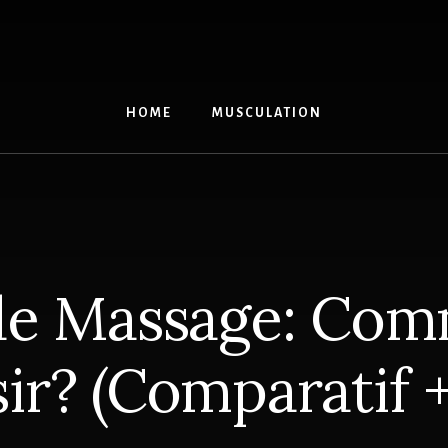
HOME
MUSCULATION
de Massage: Com
sir? (Comparatif 