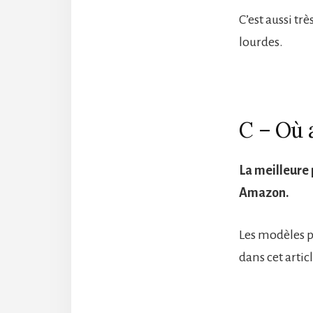
C’est aussi tr
lourdes.
C – Où 
La meilleure
Amazon.
Les modèles p
dans cet arti