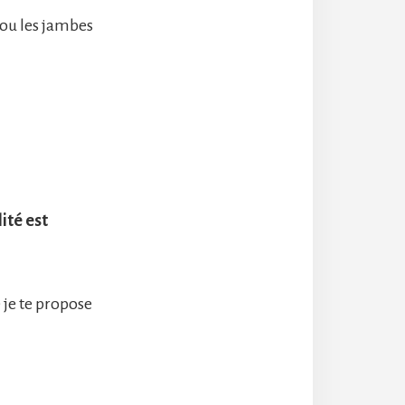
ou les jambes
ité est
 je te propose