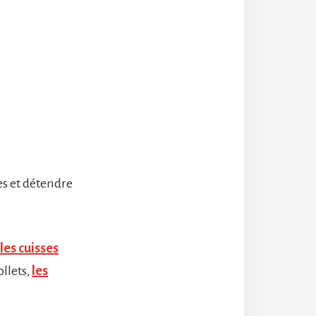
es et détendre
les cuisses
ollets,
les