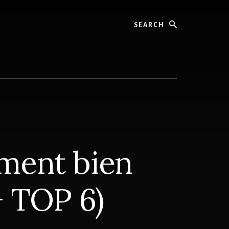
Search
ment bien
+ TOP 6)