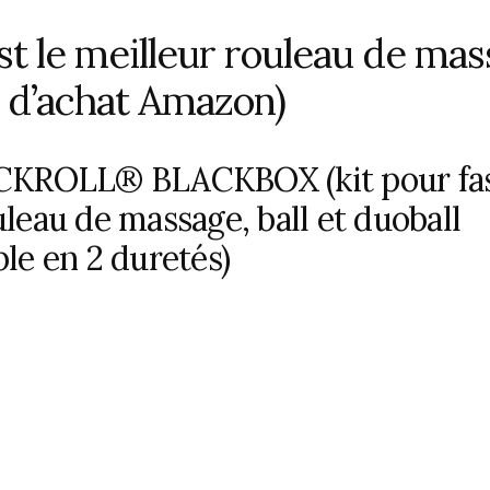
st le meilleur rouleau de ma
 d’achat Amazon)
CKROLL® BLACKBOX (kit pour fas
leau de massage, ball et duoball
le en 2 duretés)