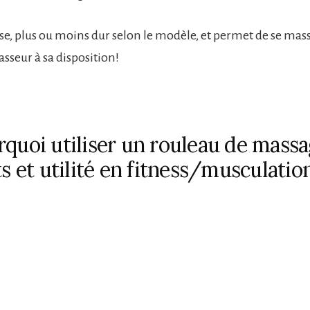
sse, plus ou moins dur selon le modèle, et permet de se mas
sseur à sa disposition!
rquoi utiliser un rouleau de mass
ts et utilité en fitness/musculatio