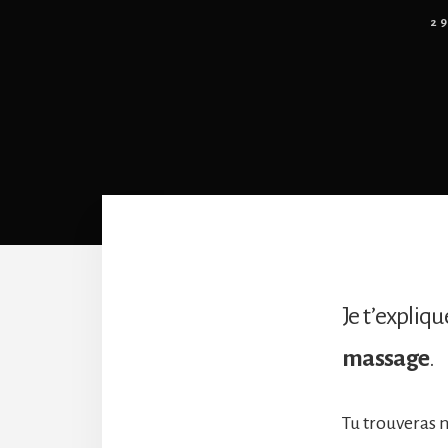
2
Je t’expliqu
massage
.
Tu trouveras