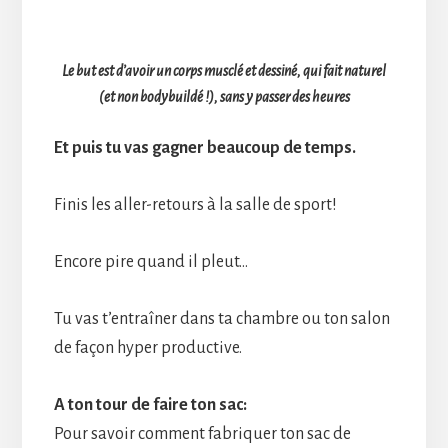
Le but est d’avoir un corps musclé et dessiné, qui fait naturel
(et non bodybuildé !), sans y passer des heures
Et puis tu vas gagner beaucoup de temps.
Finis les aller-retours à la salle de sport!
Encore pire quand il pleut…
Tu vas t’entraîner dans ta chambre ou ton salon
de façon hyper productive.
A ton tour de faire ton sac:
Pour savoir comment fabriquer ton sac de