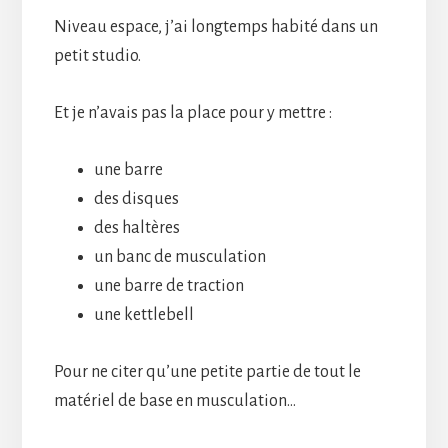
Niveau espace, j’ai longtemps habité dans un
petit studio.
Et je n’avais pas la place pour y mettre :
une barre
des disques
des haltères
un banc de musculation
une barre de traction
une kettlebell
Pour ne citer qu’une petite partie de tout le
matériel de base en musculation…