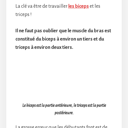
La clé va être de travailler
les biceps
et les
triceps !
Il ne faut pas oublier que le muscle du bras est
constitué du biceps à environ un tiers et du
triceps à environ deux tiers.
Le biceps est la partie antérieure, le triceps est la partie
postérieure.
La grosse erreur que les débutants font est de