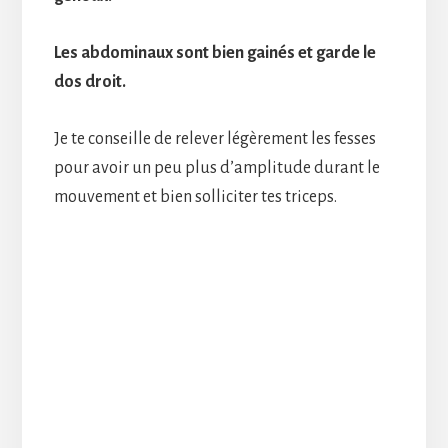
Les abdominaux sont bien gainés et garde le
dos droit.
Je te conseille de relever légèrement les fesses
pour avoir un peu plus d’amplitude durant le
mouvement et bien solliciter tes triceps.