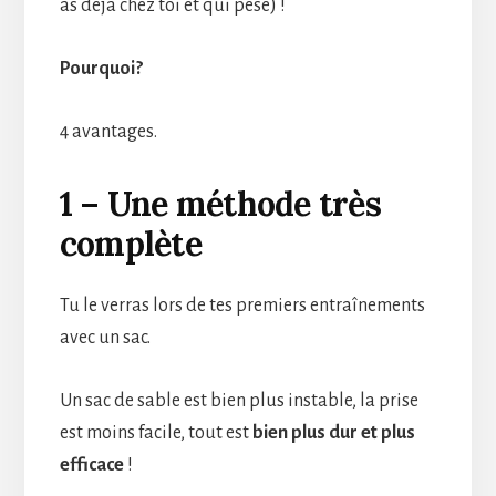
as déjà chez toi et qui pèse) !
Pourquoi?
4 avantages.
1 – Une méthode très
complète
Tu le verras lors de tes premiers entraînements
avec un sac.
Un sac de sable est bien plus instable, la prise
est moins facile, tout est
bien plus dur et plus
efficace
!