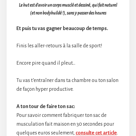
Le but est d’avoir un corps musclé et dessiné, qui fait naturel
(et non bodybuildé !), sans y passer des heures
Et puis tu vas gagner beaucoup de temps.
Finis les aller-retours à la salle de sport!
Encore pire quand il pleut…
Tu vas t’entraîner dans ta chambre ou ton salon
de façon hyper productive.
A ton tour de faire ton sac:
Pour savoir comment fabriquer ton sac de
musculation fait maison en 30 secondes pour
quelques euros seulement,
consulte cet article
.