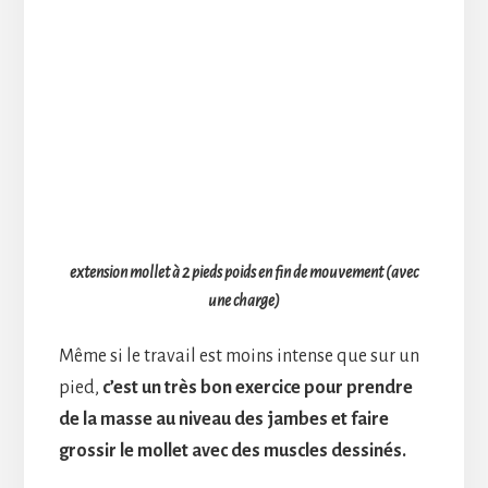
extension mollet à 2 pieds poids en fin de mouvement (avec
une charge)
Même si le travail est moins intense que sur un
pied,
c’est un très bon exercice pour prendre
de la masse au niveau des jambes et faire
gros
sir le mollet avec des muscles dessinés.