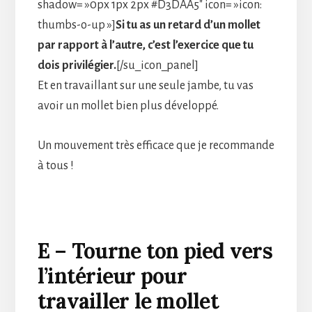
shadow= »0px 1px 2px #D3DAA5″ icon= »icon:
thumbs-o-up »]
Si tu as un retard d’un mollet
par rapport à l’autre, c’est l’exercice que tu
dois privilégier.
[/su_icon_panel]
Et en travaillant sur une seule jambe, tu vas
avoir un mollet bien plus développé.
Un mouvement très efficace que je recommande
à tous !
E – Tourne ton pied vers
l’intérieur pour
travailler le mollet