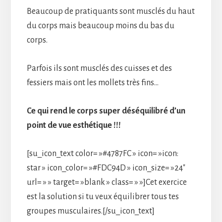
Beaucoup de pratiquants sont musclés du haut
du corps mais beaucoup moins du bas du
corps.
Parfois ils sont musclés des cuisses et des
fessiers mais ont les mollets très fins…
Ce qui rend le corps super déséquilibré d’un
point de vue esthétique !!!
[su_icon_text color= »#4787FC » icon= »icon:
star » icon_color= »#FDC94D » icon_size= »24″
url= » » target= »blank » class= » »]Cet exercice
est la solution si tu veux équilibrer tous tes
groupes musculaires.[/su_icon_text]