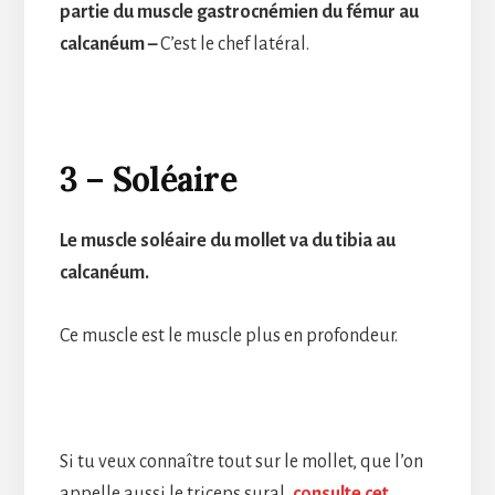
partie du muscle gastrocnémien du fémur au
calcanéum –
C’est le chef latéral.
3 – Soléaire
Le muscle soléaire du mollet va du tibia au
calcanéum.
Ce muscle est le muscle plus en profondeur.
Si tu veux connaître tout sur le mollet, que l’on
appelle aussi le triceps sural,
consulte cet