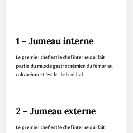
1 – Jumeau interne
Le premier chef est le chef interne qui fait
partie du muscle gastrocnémien du fémur au
calcanéum –
C’est le chef médial.
2 – Jumeau externe
Le premier chef est le chef interne qui fait