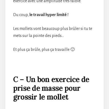
exercice avec une amplitude très faible.
Du coup,
le travail hyper limité !
Les mollets vont beaucoup plus brûler si tu te
mets sur la pointe des pieds…
Et plus ça brûle, plus ça travaille 🙂
C – Un bon exercice de
prise de masse pour
grossir le mollet