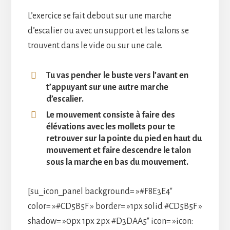
L’exercice se fait debout sur une marche
d’escalier ou avec un support et les talons se
trouvent dans le vide ou sur une cale.
Tu vas pencher le buste vers l’avant en
t’appuyant sur une autre marche
d’escalier.
Le mouvement consiste à faire des
élévations avec les mollets pour te
retrouver sur la pointe du pied en haut du
mouvement et faire descendre le talon
sous la marche en bas du mouvement.
[su_icon_panel background= »#F8E3E4″
color= »#CD5B5F » border= »1px solid #CD5B5F »
shadow= »0px 1px 2px #D3DAA5″ icon= »icon: