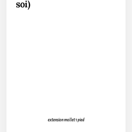
soi)
extension mollet 1 pied