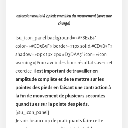
extension mollet à 2 pieds en milieu du mouvement (avec une
charge)
[su_icon_panel background= »#F8E3E4″
color= »#CD5B5F » border= »1px solid #CD5B5F »
shadow= »0px 1px 2px #D3DAA5″ icon= »icon:
warning »]Pour avoir des bons résultats avec cet
exercice,
il est important de travailler en
amplitude complète et de te mettre sur les
pointes des pieds en faisant une contraction à
la fin de mouvement de plusieurs secondes
quand tu es sur la pointe des pieds.
[/su_icon_panel]
Je vois beaucoup de pratiquants faire cette