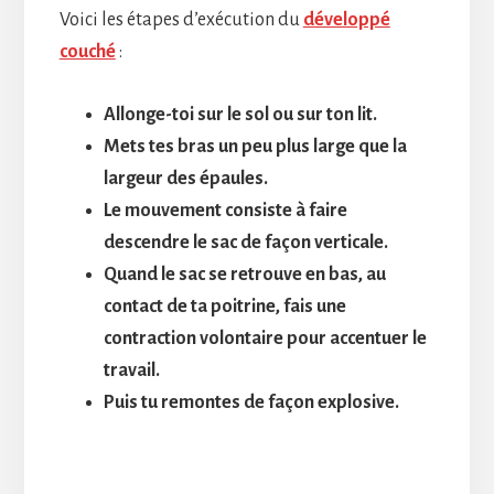
Voici les étapes d’exécution du
développé
couché
:
Allonge-toi sur le sol ou sur ton lit.
Mets tes bras un peu plus large que la
largeur des épaules.
Le mouvement consiste à faire
descendre le sac de façon verticale.
Quand le sac se retrouve en bas, au
contact de ta poitrine, fais une
contraction volontaire pour accentuer le
travail.
Puis tu remontes de façon explosive.