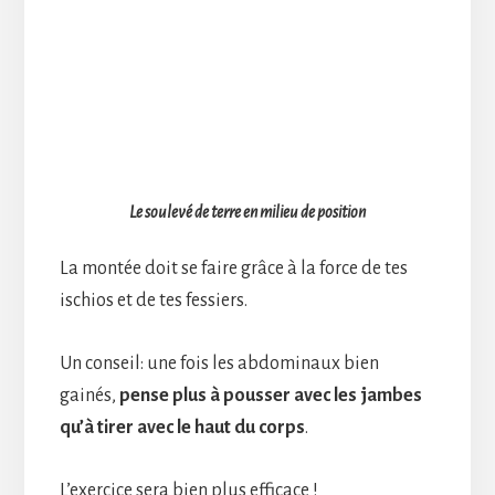
Le soulevé de terre en milieu de position
La montée doit se faire grâce à la force de tes
ischios et de tes fessiers.
Un conseil: une fois les abdominaux bien
gainés,
pense plus à pousser avec les jambes
qu’à tirer avec le haut du corps
.
L’exercice sera bien plus efficace !