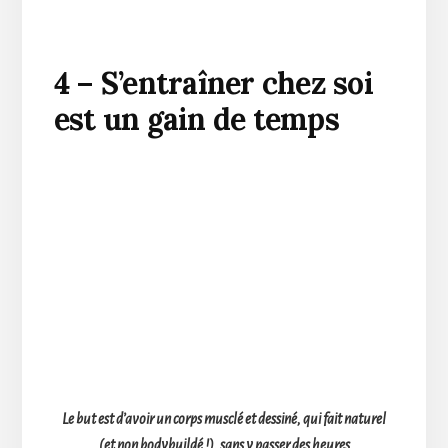
4 – S’entraîner chez soi
est un gain de temps
Le but est d’avoir un corps musclé et dessiné, qui fait naturel
(et non bodybuildé !), sans y passer des heures