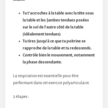
Tu t’accroches à la table avec la tête sous
la table et les jambes tendues posées
sur le sol de l’autre côté de la table
(idéalement tendues)
Tu tires jusqu’à ce que ta poitrine se
rapproche de la table et tu redescends.
Contrôle bien le mouvement, notamment
la phase descendante.
La respiration est essentielle pour être
performant dans cet exercice polyarticulaire.
2 étapes :