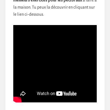
meilleurs exercices pour les pectoraux
à faire à
la maison. Tu peux la découvrir en cliquant sur
le lien ci-dessous.