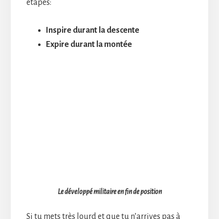
étapes:
Inspire durant la descente
Expire durant la montée
Le développé militaire en fin de position
Si tu mets très lourd et que tu n’arrives pas à