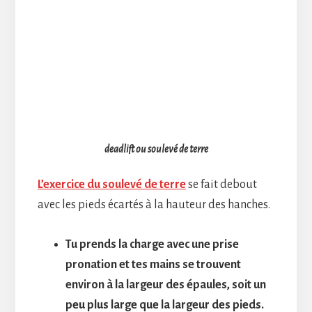
deadlift ou soulevé de terre
L’exercice du soulevé de terre
se fait debout
avec les pieds écartés à la hauteur des hanches.
Tu prends la charge avec une prise
pronation et tes mains se trouvent
environ à la largeur des épaules, soit un
peu plus large que la largeur des pieds.