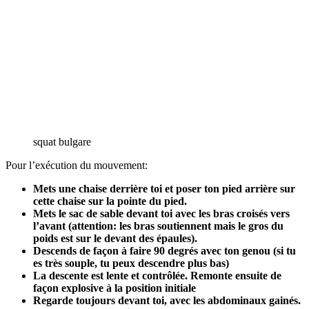
squat bulgare
Pour l’exécution du mouvement:
Mets une chaise derrière toi et poser ton pied arrière sur
cette chaise sur la pointe du pied.
Mets le sac de sable devant toi avec les bras croisés vers
l’avant (attention: les bras soutiennent mais le gros du
poids est sur le devant des épaules).
Descends de façon à faire 90 degrés avec ton genou (si tu
es très souple, tu peux descendre plus bas)
La descente est lente et contrôlée. Remonte ensuite de
façon explosive à la position initiale
Regarde toujours devant toi, avec les abdominaux gainés.