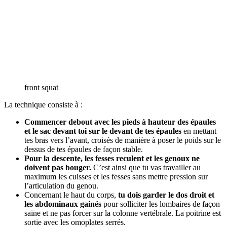
front squat
La technique consiste à :
Commencer debout avec les pieds à hauteur des épaules
et le sac devant toi sur le devant de tes épaules
en mettant
tes bras vers l’avant, croisés de manière à poser le poids sur le
dessus de tes épaules de façon stable.
Pour la descente, les fesses reculent et les genoux ne
doivent pas bouger.
C’est ainsi que tu vas travailler au
maximum les cuisses et les fesses sans mettre pression sur
l’articulation du genou.
Concernant le haut du corps,
tu dois garder le dos droit et
les abdominaux gainés
pour solliciter les lombaires de façon
saine et ne pas forcer sur la colonne vertébrale. La poitrine est
sortie avec les omoplates serrés.