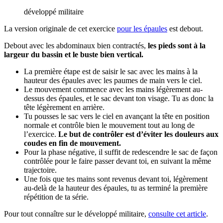
développé militaire
La version originale de cet exercice
pour les épaules
est debout.
Debout avec les abdominaux bien contractés,
les pieds sont à la
largeur du bassin et le buste bien vertical.
La première étape est de saisir le sac avec les mains à la
hauteur des épaules avec les paumes de main vers le ciel.
Le mouvement commence avec les mains légèrement au-
dessus des épaules, et le sac devant ton visage. Tu as donc la
tête légèrement en arrière.
Tu pousses le sac vers le ciel en avançant la tête en position
normale et contrôle bien le mouvement tout au long de
l’exercice.
Le but de contrôler est d’éviter les douleurs aux
coudes en fin de mouvement.
Pour la phase négative, il suffit de redescendre le sac de façon
contrôlée pour le faire passer devant toi, en suivant la même
trajectoire.
Une fois que tes mains sont revenus devant toi, légèrement
au-delà de la hauteur des épaules, tu as terminé la première
répétition de ta série.
Pour tout connaître sur le développé militaire,
consulte cet article
.