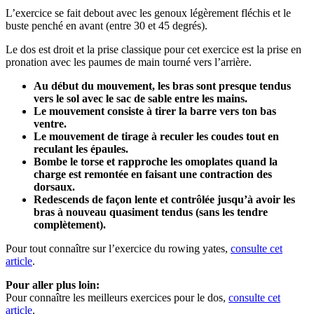
L’exercice se fait debout avec les genoux légèrement fléchis et le
buste penché en avant (entre 30 et 45 degrés).
Le dos est droit et la prise classique pour cet exercice est la prise en
pronation avec les paumes de main tourné vers l’arrière.
Au début du mouvement, les bras sont presque tendus
vers le sol avec le sac de sable entre les mains.
Le mouvement consiste à tirer la barre vers ton bas
ventre.
Le mouvement de tirage à reculer les coudes tout en
reculant les épaules.
Bombe le torse et rapproche les omoplates quand la
charge est remontée en faisant une contraction des
dorsaux.
Redescends de façon lente et contrôlée jusqu’à avoir les
bras à nouveau quasiment tendus (sans les tendre
complètement).
Pour tout connaître sur l’exercice du rowing yates,
consulte cet
article
.
Pour aller plus loin:
Pour connaître les meilleurs exercices pour le dos,
consulte cet
article
.