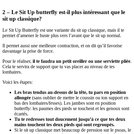
2 – Le Sit Up butterfly est-il plus intéressant que le
sit up classique?
Le Sit Up Butterfly est une variante du sit up classique, mais il te
permet d’amener le buste plus vers l’avant que le sit up normal.
Il permet aussi une meilleure contraction, et on dit qu’il favorise
davantage la prise de force.
Pour le réaliser,
il te faudra un petit oreiller ou une serviette pliée
.
Cela te servira de support que tu vas placer au niveau de tes
lombaires.
Voici les étapes:
Les bras tendus au-dessus de la tête, tu pars en position
allongée
(sans oublier de mettre le coussin ou ton support en
bas des lombaires/fesses). Les jambes sont en position
butterfly: les paumes des pieds se touchent et les genoux sont
écartés.
Tu te redresses tout doucement jusqu’à ce que tes deux
mains touchent tes deux pieds qui sont regroupés.
Si le sit up classique met beaucoup de pression sur le psoas, le