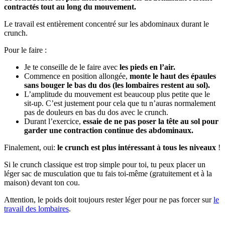
contractés tout au long du mouvement.
Le travail est entièrement concentré sur les abdominaux durant le
crunch.
Pour le faire :
Je te conseille de le faire avec
les pieds en l’air.
Commence en position allongée,
monte le haut des épaules
sans bouger le bas du dos (les lombaires restent au sol).
L’amplitude du mouvement est beaucoup plus petite que le
sit-up. C’est justement pour cela que tu n’auras normalement
pas de douleurs en bas du dos avec le crunch.
Durant l’exercice,
essaie de ne pas poser la tête au sol pour
garder une contraction continue des abdominaux.
Finalement, oui:
le crunch est plus intéressant à tous les niveaux
!
Si le crunch classique est trop simple pour toi, tu peux placer un
léger sac de musculation que tu fais toi-même (gratuitement et à la
maison) devant ton cou.
Attention, le poids doit toujours rester léger pour ne pas forcer sur
le
travail des lombaires
.