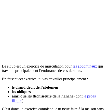
Le sit up est un exercice de musculation pour
les abdominaux
qui
travaille principalement l’endurance de ces derniers.
En faisant cet exercice, tu vas travailler principalement :
le grand droit de l’abdomen
les obliques
ainsi que les fléchisseurs de la hanche
(dont
le psoas
iliaque
)
C’est donc un exercice complet que tu peux faire à la maison sans