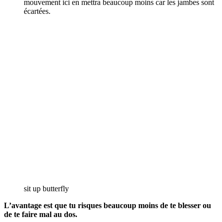
mouvement ici en mettra beaucoup moins car les jambes sont
écartées.
sit up butterfly
L’avantage est que tu risques beaucoup moins de te blesser ou
de te faire mal au dos.