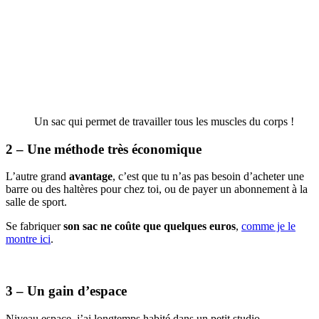
Un sac qui permet de travailler tous les muscles du corps !
2 – Une méthode très économique
L’autre grand
avantage
, c’est que tu n’as pas besoin d’acheter une
barre ou des haltères pour chez toi, ou de payer un abonnement à la
salle de sport.
Se fabriquer
son sac ne coûte que quelques euros
,
comme je le
montre ici
.
3 – Un gain d’espace
Niveau espace, j’ai longtemps habité dans un petit studio.