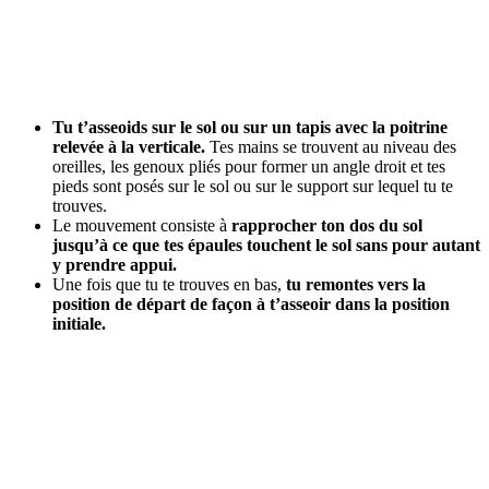
Tu t’asseoids sur le sol ou sur un tapis avec la poitrine
relevée à la verticale.
Tes mains se trouvent au niveau des
oreilles, les genoux pliés pour former un angle droit et tes
pieds sont posés sur le sol ou sur le support sur lequel tu te
trouves.
Le mouvement consiste à
rapprocher ton dos du sol
jusqu’à ce que tes épaules touchent le sol sans pour autant
y prendre appui.
Une fois que tu te trouves en bas,
tu remontes vers la
position de départ de façon à t’asseoir dans la position
initiale.