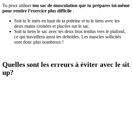
Tu peux utiliser
ton sac de musculation que tu prépares toi-même
pour rendre l’exercice plus difficile
:
Soit tu le mets en haut de ta poitrine et tu le tiens avec tes
deux mains croisées et placées sur le sac.
Soit tu tiens le sac avec tes deux bras tendus vers le plafond,
ce qui travaillera aussi les deltoïdes. Les muscles sollicités
sont donc plus nombreux !
Quelles sont les erreurs à éviter avec le sit
up?